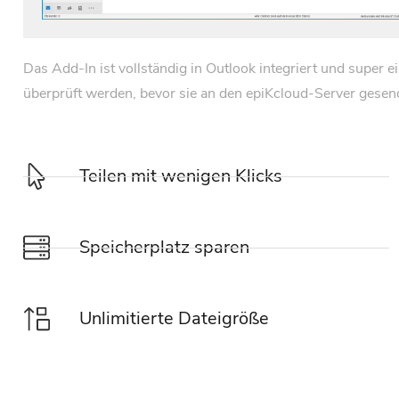
Das Add-In ist vollständig in Outlook integriert und super e
überprüft werden, bevor sie an den epiKcloud-Server gesen
Teilen mit wenigen Klicks
Speicherplatz sparen
Unlimitierte Dateigröße