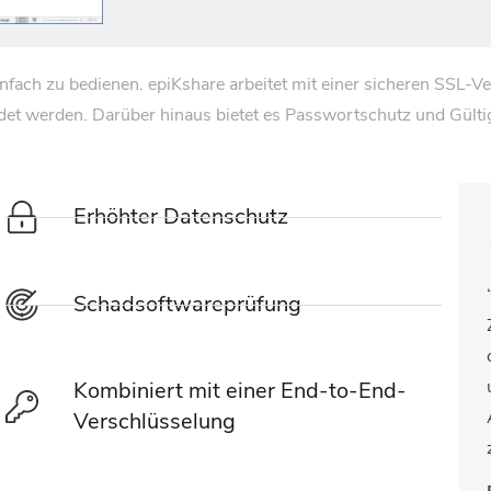
infach zu bedienen. epiKshare arbeitet mit einer sicheren SSL-V
det werden. Darüber hinaus bietet es Passwortschutz und Gültig
Erhöhter Datenschutz
Schadsoftwareprüfung
Kombiniert mit einer End-to-End-
Verschlüsselung