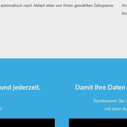
automatisch nach Ablauf einer von Ihnen gewählten Zeitspanne.
An
Ih
und jederzeit.
Damit Ihre Daten 
Kombinieren Sie 
!
mit einer d