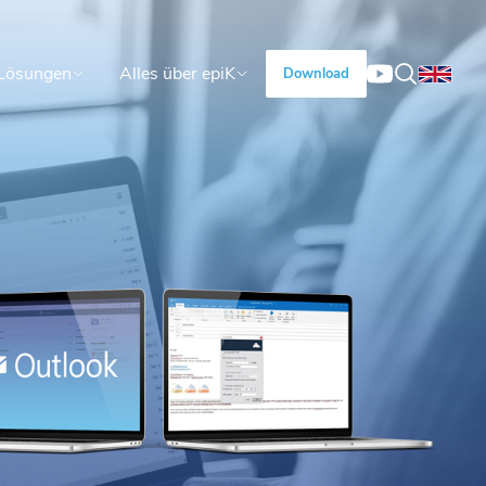
Lösungen
Alles über epiK
Download