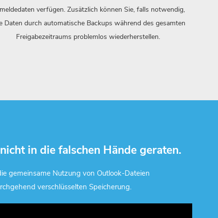
meldedaten verfügen. Zusätzlich können Sie, falls notwendig,
re Daten durch automatische Backups während des gesamten
Freigabezeitraums problemlos wiederherstellen.
nicht in die falschen Hände geraten.
die gemeinsame Nutzung von Outlook-Dateien
urchgehend verschlüsselten Speicherung.