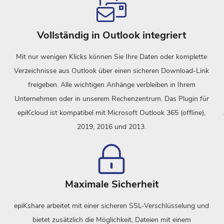
Vollständig in Outlook integriert
Mit nur wenigen Klicks können Sie Ihre Daten oder komplette
Verzeichnisse aus Outlook über einen sicheren Download-Link
freigeben. Alle wichtigen Anhänge verbleiben in Ihrem
Unternehmen oder in unserem Rechenzentrum. Das Plugin für
epiKcloud ist kompatibel mit Microsoft Outlook 365 (offline),
2019, 2016 und 2013.
Maximale Sicherheit
epiKshare arbeitet mit einer sicheren SSL-Verschlüsselung und
bietet zusätzlich die Möglichkeit, Dateien mit einem