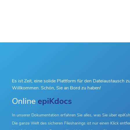
Es ist Zeit, eine solide Plattform für den Dateiaustausch z
Willkommen. Schön, Sie an Bord zu haben!
Online
epiKdocs
In unserer Dokumentation erfahren Sie alles, was Sie über epiK
Die ganze Welt des sicheren Filesharings ist nur einen Klick entfer