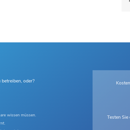
u betreiben, oder?
Kosten
share wissen müssen.
Testen Sie
nt.