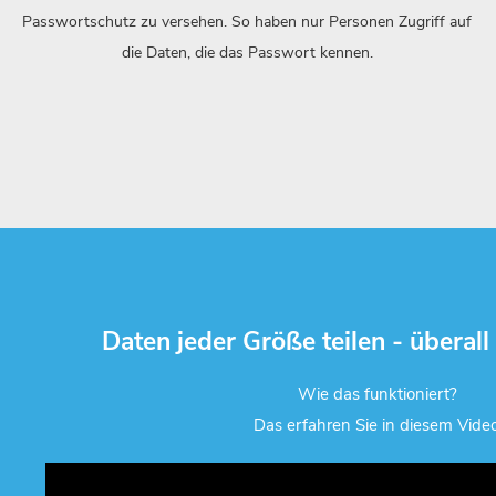
Passwortschutz zu versehen. So haben nur Personen Zugriff auf
die Daten, die das Passwort kennen.
Daten jeder Größe teilen - überall 
Wie das funktioniert?
Das erfahren Sie in diesem Video