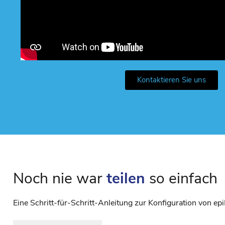
Kontaktieren Sie uns
Noch nie war
teilen
so einfach
Eine Schritt-für-Schritt-Anleitung zur Konfiguration von ep