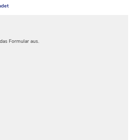
ndet
 das Formular aus.