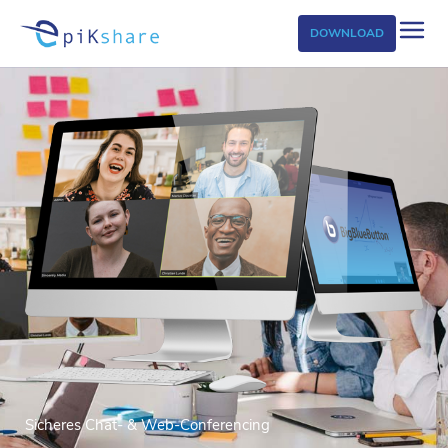
DOWNLOAD
Sicheres Chat- & Web-Conferencing