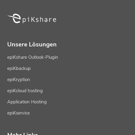
Unsere Lösungen
epiKshare Outlook-Plugin
epiKbackup
epiKryption
epiKcloud hosting
Application Hosting
epiKservice