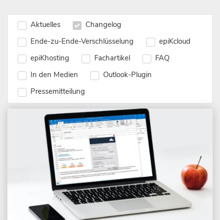
Aktuelles
Changelog
Ende-zu-Ende-Verschlüsselung
epiKcloud
epiKhosting
Fachartikel
FAQ
In den Medien
Outlook-Plugin
Pressemitteilung