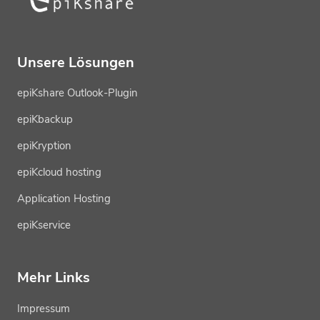
Unsere Lösungen
epiKshare Outlook-Plugin
epiKbackup
epiKryption
epiKcloud hosting
Application Hosting
epiKservice
Mehr Links
Impressum