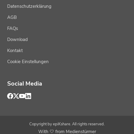
Datenschutzerklärung
AGB
FAQs
Download
Kontakt
Cookie Einstellungen
Social Media
Copyright by epiKshare. All rights reserved.
With 🤍 from Medienstürmer