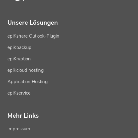
Unsere Lösungen
epiKshare Outlook-Plugin
epiKbackup
epiKryption
epiKcloud hosting
Application Hosting
epiKservice
Mehr Links
Impressum