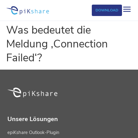
DOWNLOAD
Was bedeutet die
Meldung ‚Connection
Failed‘?
Unsere Lösungen
epiKshare Outlook-Plugin